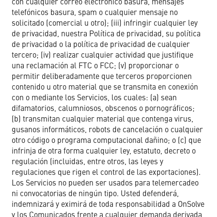
con cualquier correo electrónico basura, mensajes
telefónicos basura, spam o cualquier mensaje no
solicitado (comercial u otro); (iii) infringir cualquier ley
de privacidad, nuestra Política de privacidad, su política
de privacidad o la política de privacidad de cualquier
tercero; (iv) realizar cualquier actividad que justifique
una reclamación al FTC o FCC; (v) proporcionar o
permitir deliberadamente que terceros proporcionen
contenido u otro material que se transmita en conexión
con o mediante los Servicios, los cuales: (a) sean
difamatorios, calumniosos, obscenos o pornográficos;
(b) transmitan cualquier material que contenga virus,
gusanos informáticos, robots de cancelación o cualquier
otro código o programa computacional dañino; o (c) que
infrinja de otra forma cualquier ley, estatuto, decreto o
regulación (incluidas, entre otros, las leyes y
regulaciones que rigen el control de las exportaciones).
Los Servicios no pueden ser usados para telemercadeo
ni convocatorias de ningún tipo. Usted defenderá,
indemnizará y eximirá de toda responsabilidad a OnSolve
y los Comunicados frente a cualquier demanda derivada