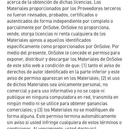
acerca de la obtención de dichas licencias. Los
Materiales proporcionados por los Proveedores terceros
no fueron revisados, probados, certificados o
autenticados de forma independiente por completo o
parcialmente por OnSolve. OnSolve no proporciona,
vende, otorga licencias ni renta cualquiera de los
Materiales ajenos a aquellos identificados
específicamente como proporcionados por OnSolve. Por
medio del presente, OnSolve le concede el permiso para
exponer, distribuir y descargar los Materiales de OnSolve
de este sitio web a condición de que: (1) tanto el aviso de
derechos de autor identificado en la parte inferior y este
aviso de permiso aparezcan en los Materiales; (2) el uso
de dichos Materiales sea únicamente personal, no
comercial y para uso informativo y no se copie ni
publique en ninguna computadora en red, transmita en
ningún medio ni se utilice para obtener ganancias
comerciales; y (3) los Materiales no se modifiquen de
forma alguna. Este permiso termina automáticamente
sin aviso si usted infringe cualquiera de estos términos o
condiciones. Al vencimiento, usted destruirá