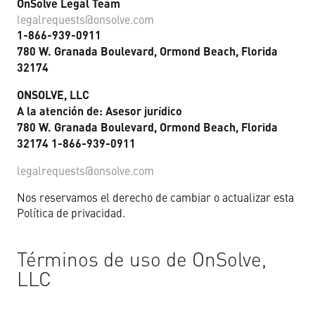
OnSolve Legal Team
legalrequests@onsolve.com
1-866-939-0911
780 W. Granada Boulevard, Ormond Beach, Florida
32174
ONSOLVE, LLC
A la atención de: Asesor jurídico
780 W. Granada Boulevard, Ormond Beach, Florida
32174 1-866-939-0911
legalrequests@onsolve.com
Nos reservamos el derecho de cambiar o actualizar esta
Política de privacidad.
Términos de uso de OnSolve,
LLC