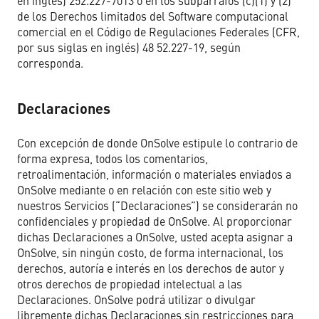
en inglés) 252.227-7013 o en los subpárrafos (c)(1) y (2)
de los Derechos limitados del Software computacional
comercial en el Código de Regulaciones Federales (CFR,
por sus siglas en inglés) 48 52.227-19, según
corresponda.
Declaraciones
Con excepción de donde OnSolve estipule lo contrario de
forma expresa, todos los comentarios,
retroalimentación, información o materiales enviados a
OnSolve mediante o en relación con este sitio web y
nuestros Servicios (“Declaraciones”) se considerarán no
confidenciales y propiedad de OnSolve. Al proporcionar
dichas Declaraciones a OnSolve, usted acepta asignar a
OnSolve, sin ningún costo, de forma internacional, los
derechos, autoría e interés en los derechos de autor y
otros derechos de propiedad intelectual a las
Declaraciones. OnSolve podrá utilizar o divulgar
libremente dichas Declaraciones sin restricciones para