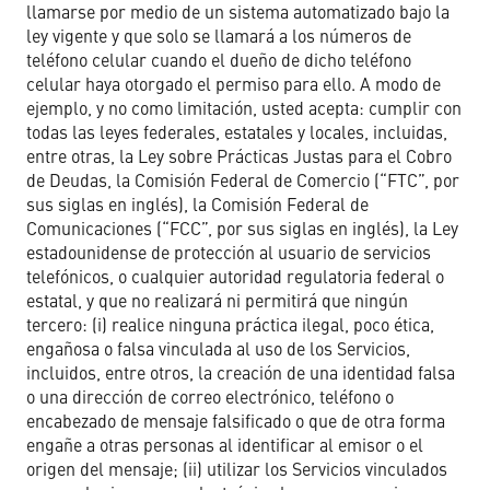
llamarse por medio de un sistema automatizado bajo la
ley vigente y que solo se llamará a los números de
teléfono celular cuando el dueño de dicho teléfono
celular haya otorgado el permiso para ello. A modo de
ejemplo, y no como limitación, usted acepta: cumplir con
todas las leyes federales, estatales y locales, incluidas,
entre otras, la Ley sobre Prácticas Justas para el Cobro
de Deudas, la Comisión Federal de Comercio (“FTC”, por
sus siglas en inglés), la Comisión Federal de
Comunicaciones (“FCC”, por sus siglas en inglés), la Ley
estadounidense de protección al usuario de servicios
telefónicos, o cualquier autoridad regulatoria federal o
estatal, y que no realizará ni permitirá que ningún
tercero: (i) realice ninguna práctica ilegal, poco ética,
engañosa o falsa vinculada al uso de los Servicios,
incluidos, entre otros, la creación de una identidad falsa
o una dirección de correo electrónico, teléfono o
encabezado de mensaje falsificado o que de otra forma
engañe a otras personas al identificar al emisor o el
origen del mensaje; (ii) utilizar los Servicios vinculados